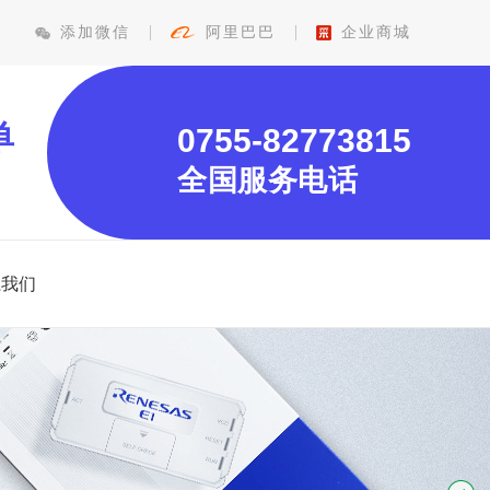
添加微信
阿里巴巴
企业商城
单
0755-82773815
全国服务电话
系我们