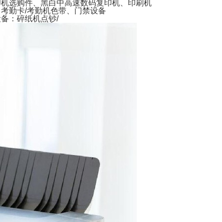
印机选购件、黑白中高速数码复印机、印刷机
考勤卡/考勤机色带、门禁设备
备：碎纸机点钞/