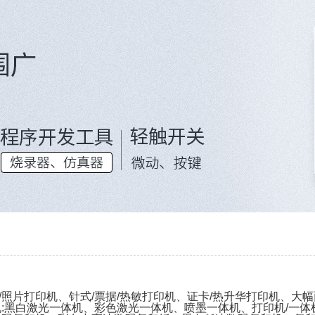
照片打印机、针式/票据/热敏打印机、证卡/热升华打印机、大
:黑白激光一体机、彩色激光一体机、喷墨一体机、打印机/一体