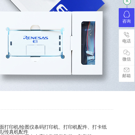
咨询
电话
微信
邮箱
幅面打印机/绘图仪条码打印机、打印机配件、打卡纸
机/传真机配件