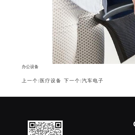
办公设备
上一个:医疗设备
下一个:汽车电子