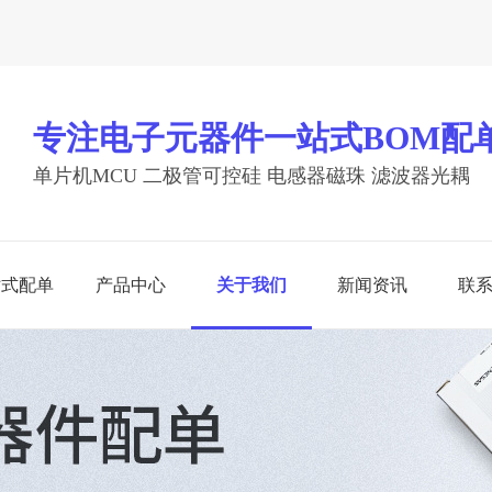
专注电子元器件一站式BOM配
单片机MCU 二极管可控硅 电感器磁珠 滤波器光耦
站式配单
产品中心
关于我们
新闻资讯
联
电子元器件
开发工具
看更多
查看更多
查看更多
一站式配单