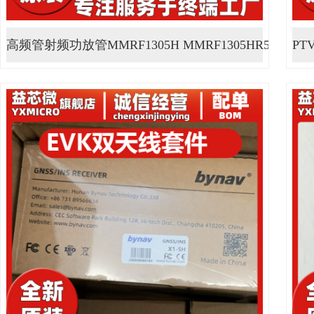
高频管射频功放管MMRF1305H MMRF1305HR5 ···
PT