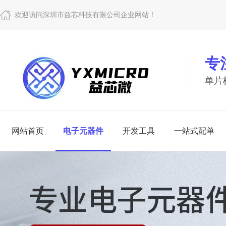
欢迎访问深圳市益芯科技有限公司企业网站！
专
单片
网站首页
电子元器件
开发工具
一站式配单
电子
开
查看更多
查看更多
一站