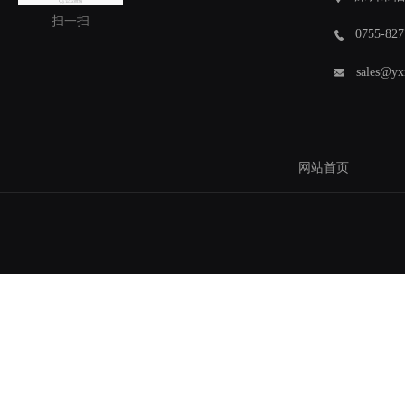
扫一扫
0755-827
sales@yx
网站首页