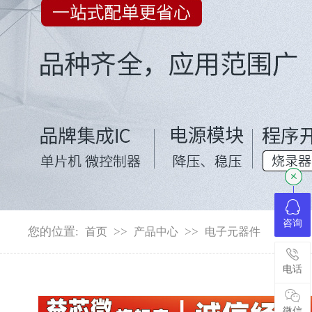
咨询
您的位置:
>>
>>
首页
产品中心
电子元器件
电话
微信