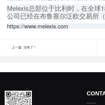
Melexis总部位于比利时，在全球
公司已经在布鲁塞尔泛欧交易所（
https://www.melexis.com
上一篇: 没有了！
CONTA