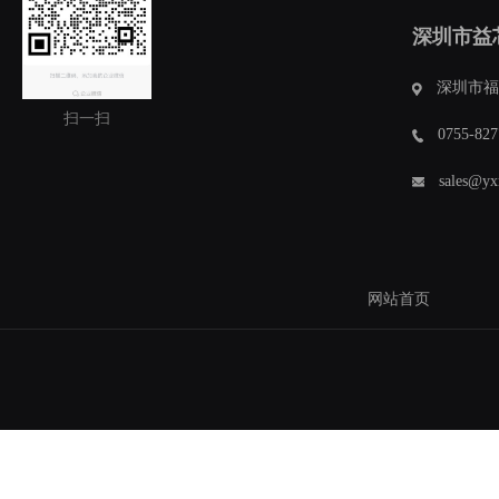
深圳市益
深圳市福
扫一扫
0755-827
sales@yx
网站首页