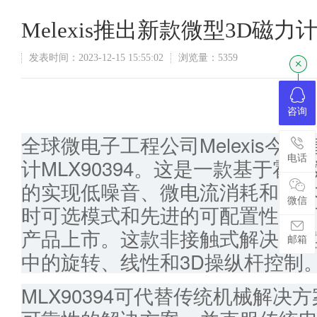
Melexis推出新款微型3D磁
发表时间：2023-12-15 15:55:02
浏览量：5359
咨询
全球微电子工程公司Melexis今日宣
电话
计MLX90394。这是一款基于
的实现低噪音、微电流消耗和成
微信
时可选模式和先进的可配置性，
产品上市。这款非接触式解决方
邮箱
中的旋转、线性和3D操纵杆控制
MLX90394可代替传统机械解