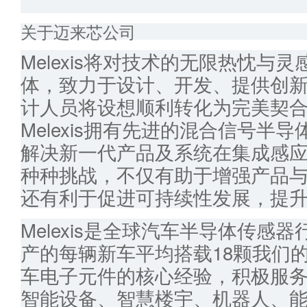
关于迈来芯公司
Melexis将对技术的无限热忱
体，致力于设计、开发、提供创
计人员将设想顺利转化为完美契
Melexis拥有先进的混合信号
解决新一代产品及系统在集成感
种种挑战，不仅有助于增强产品
还有利于促进可持续性发展，提
Melexis是全球汽车半导体传
产的每辆新车平均搭载18颗我们的芯
车电子元件的核心经验，积极服
智能设备、智慧楼宇、机器人、