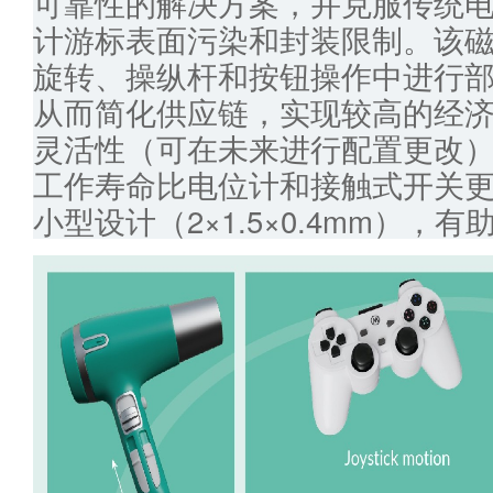
可靠性的解决方案，并克服传统
计游标表面污染和封装限制。该
旋转、操纵杆和按钮操作中进行
从而简化供应链，实现较高的经
灵活性（可在未来进行配置更改
工作寿命比电位计和接触式开关更长
小型设计（2×1.5×0.4mm），