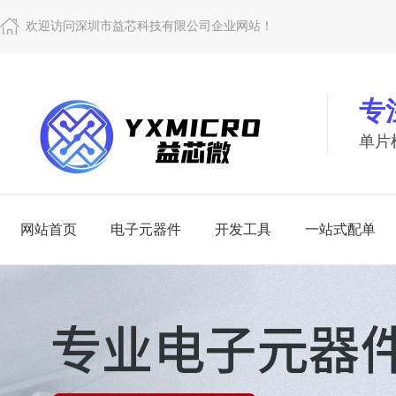
欢迎访问深圳市益芯科技有限公司企业网站！
专
单片
网站首页
电子元器件
开发工具
一站式配单
电子
开
查看更多
查看更多
一站