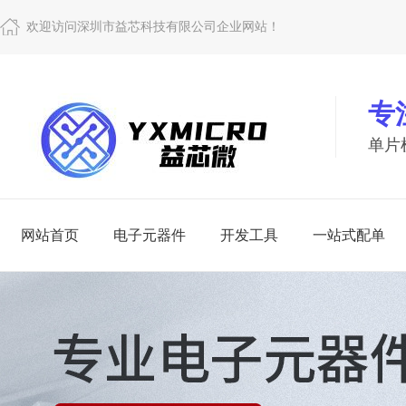
欢迎访问深圳市益芯科技有限公司企业网站！
专
单片
网站首页
电子元器件
开发工具
一站式配单
电子
开
查看更多
查看更多
一站