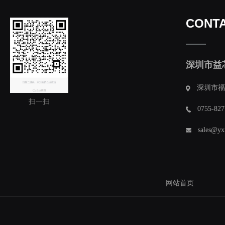
CONTA
深圳市益
深圳市福
扫一扫
0755-827
sales@yx
网站首页