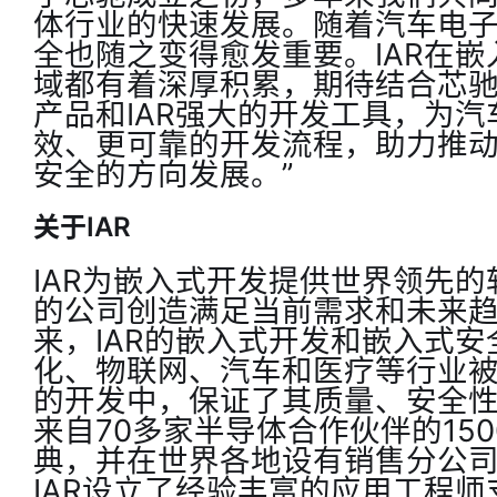
体行业的快速发展。随着汽车电
全也随之变得愈发重要。IAR在
域都有着深厚积累，期待结合芯驰
产品和IAR强大的开发工具，为
效、更可靠的开发流程，助力推
安全的方向发展。”
关于IAR
IAR为嵌入式开发提供世界领先
的公司创造满足当前需求和未来趋
来，IAR的嵌入式开发和嵌入式
化、物联网、汽车和医疗等行业被
的开发中，保证了其质量、安全性
来自70多家半导体合作伙伴的150
典，并在世界各地设有销售分公
IAR设立了经验丰富的应用工程