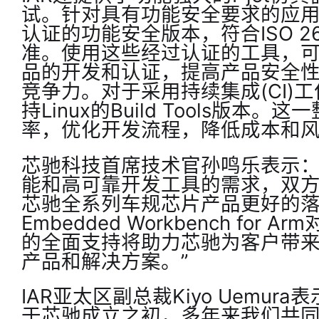
试。针对具有功能安全要求的应用
认证的功能安全版本，符合ISO 262
准。使用这些经过认证的工具，
品的开发和认证，提高产品安全
竞争力。对于采用持续集成(CI)
持Linux的Build Tools版
率，优化开发流程，降低成本和
芯驰科技首席技术官孙鸣乐表示：“
能和高可靠开发工具的需求，双
芯驰全系列车规芯片产品更好的落
Embedded Workbench for A
的全面支持将助力芯驰为客户带
产品和解决方案。”
IAR亚太区副总裁Kiyo Uemur
于芯驰成立之初，多年来我们共